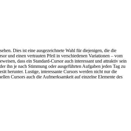
en. Dies ist eine ausgezeichnete Wahl für diejenigen, die die
rsor und einen vertrauten Pfeil in verschiedenen Variationen – vom
isen, dass ein Standard-Cursor auch interessant und attraktiv sein
der ihn je nach Stimmung oder ausgeführten Aufgaben jeden Tag zu
rät herunter. Lustige, interessante Cursors werden nicht nur die
s hellen Cursors auch die Aufmerksamkeit auf einzelne Elemente des