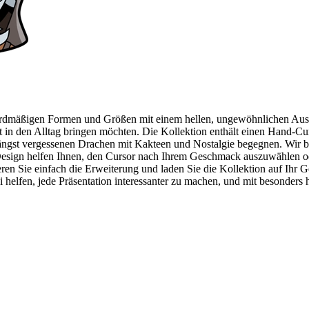
ardmäßigen Formen und Größen mit einem hellen, ungewöhnlichen Ausseh
it in den Alltag bringen möchten. Die Kollektion enthält einen Hand-Cu
gst vergessenen Drachen mit Kakteen und Nostalgie begegnen. Wir bewe
 Design helfen Ihnen, den Cursor nach Ihrem Geschmack auszuwählen o
ren Sie einfach die Erweiterung und laden Sie die Kollektion auf Ihr Ge
ei helfen, jede Präsentation interessanter zu machen, und mit besonder