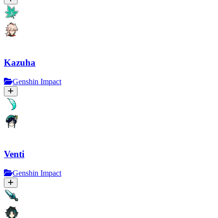
Kazuha
Genshin Impact
Venti
Genshin Impact