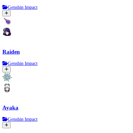
Genshin Impact
Raiden
Genshin Impact
Ayaka
Genshin Impact