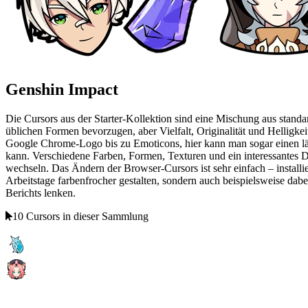
Genshin Impact
Die Cursors aus der Starter-Kollektion sind eine Mischung aus stand
üblichen Formen bevorzugen, aber Vielfalt, Originalität und Helligke
Google Chrome-Logo bis zu Emoticons, hier kann man sogar einen län
kann. Verschiedene Farben, Formen, Texturen und ein interessantes
wechseln. Das Ändern der Browser-Cursors ist sehr einfach – installie
Arbeitstage farbenfrocher gestalten, sondern auch beispielsweise dab
Berichts lenken.
10 Cursors in dieser Sammlung