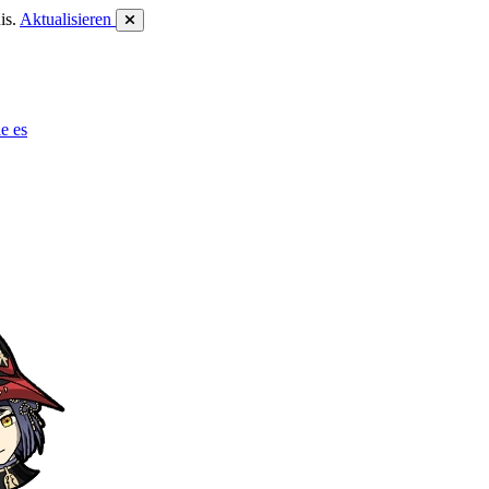
is.
Aktualisieren
e es