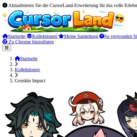
Aktualisieren Sie die CursorLand-Erweiterung für das volle Erlebn
Startseite
Kollektionen
Meine Sammlung
So verwenden Si
Zu Chrome hinzufügen
Startseite
Kollektionen
Genshin Impact