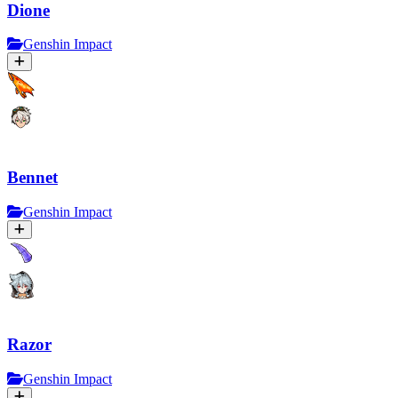
Dione
Genshin Impact
Bennet
Genshin Impact
Razor
Genshin Impact