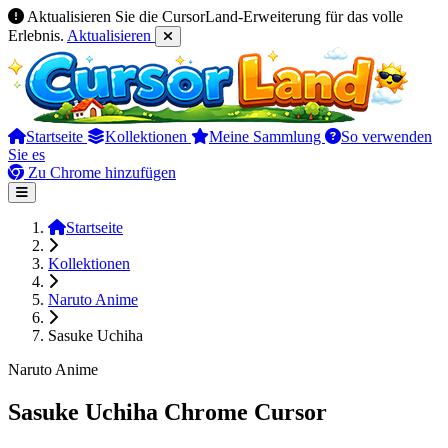
Aktualisieren Sie die CursorLand-Erweiterung für das volle
Erlebnis.
Aktualisieren
Startseite
Kollektionen
Meine Sammlung
So verwenden
Sie es
Zu Chrome hinzufügen
Startseite
Kollektionen
Naruto Anime
Sasuke Uchiha
Naruto Anime
Sasuke Uchiha Chrome Cursor