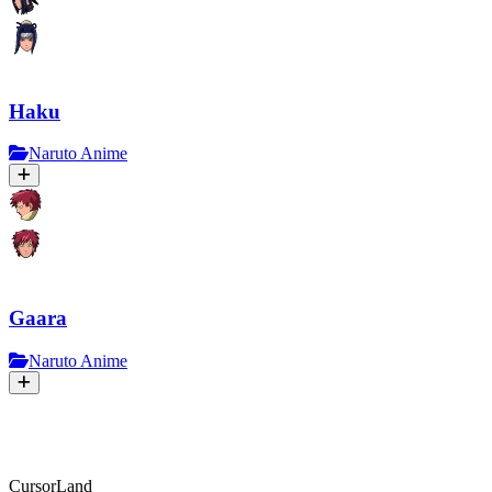
Haku
Naruto Anime
Gaara
Naruto Anime
CursorLand