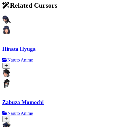
Related Cursors
Hinata Hyuga
Naruto Anime
Zabuza Momochi
Naruto Anime