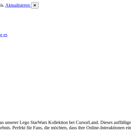
is.
Aktualisieren
e es
 unserer Lego StarWars Kollektion bei CursorLand. Dieses auffällige 
ebnis. Perfekt für Fans, die möchten, dass ihre Online-Interaktionen e