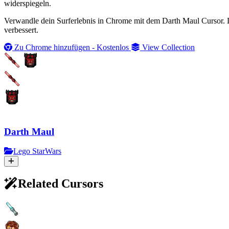
widerspiegeln.
Verwandle dein Surferlebnis in Chrome mit dem Darth Maul Cursor. Di
verbessert.
Zu Chrome hinzufügen - Kostenlos
View Collection
Darth Maul
Lego StarWars
Related Cursors