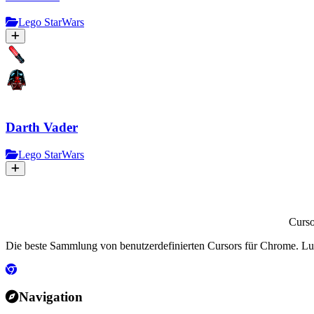
Lego StarWars
Darth Vader
Lego StarWars
Curs
Die beste Sammlung von benutzerdefinierten Cursors für Chrome. Lu
Navigation