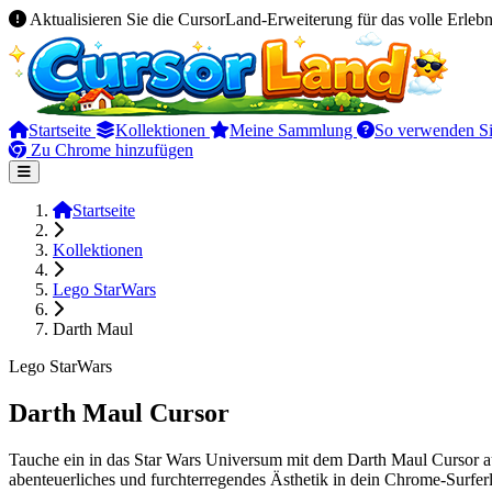
Aktualisieren Sie die CursorLand-Erweiterung für das volle Erlebn
Startseite
Kollektionen
Meine Sammlung
So verwenden Si
Zu Chrome hinzufügen
Startseite
Kollektionen
Lego StarWars
Darth Maul
Lego StarWars
Darth Maul Cursor
Tauche ein in das Star Wars Universum mit dem Darth Maul Cursor aus
abenteuerliches und furchterregendes Ästhetik in dein Chrome-Surferl